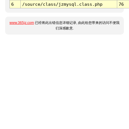
6
/source/class/jzmysql.class.php
76
www.365jz.com
已经将此出错信息详细记录, 由此给您带来的访问不便我
们深感歉意.