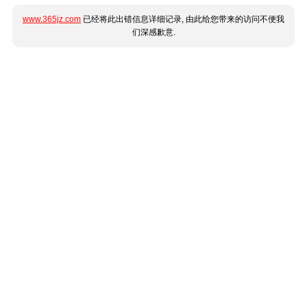
www.365jz.com
已经将此出错信息详细记录, 由此给您带来的访问不便我
们深感歉意.