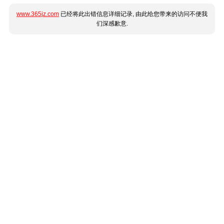
www.365jz.com
已经将此出错信息详细记录, 由此给您带来的访问不便我
们深感歉意.