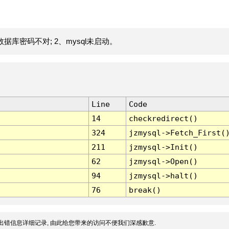
据库密码不对; 2、mysql未启动。
Line
Code
14
checkredirect()
324
jzmysql->Fetch_First(
211
jzmysql->Init()
62
jzmysql->Open()
94
jzmysql->halt()
76
break()
出错信息详细记录, 由此给您带来的访问不便我们深感歉意.