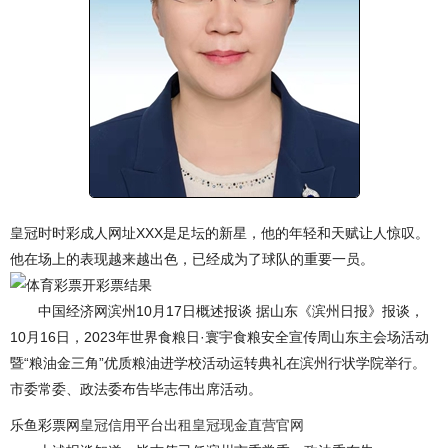
皇冠时时彩成人网址XXX是足坛的新星，他的年轻和天赋让人惊叹。
他在场上的表现越来越出色，已经成为了球队的重要一员。
中国经济网滨州10月17日概述报谈 据山东《滨州日报》报谈，
10月16日，2023年世界食粮日·寰宇食粮安全宣传周山东主会场活动
暨“粮油金三角”优质粮油进学校活动运转典礼在滨州行状学院举行。
市委常委、政法委布告毕志伟出席活动。
乐鱼彩票网
皇冠信用平台出租
皇冠现金直营官网