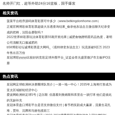
名帅开门红，超等外助24分16篮板，国手爆发
相关资讯
菠菜平台程序源码体育彩票可中多少（www.betkingdomhome.com）
正规官网博彩体育彩票超级大乐透查询结果_偷录他东说念主微信聊天纪录变
成的把柄，法院会袭取吗？
2022世界杯彩票玩法体育彩票55期开奖结果 | 减肥食物蹭明星药品热度，著明
公司清醒无口服减肥药
b58博彩论坛诚博彩票是大网吗_《底特律变东说念主》玩流派破9百万 2023
年售出百万份
皇冠博彩yyyyy比较好的竞彩足球外围平台_证监会答允盛景微沪市主板IPO注
册
热点资讯
皇冠网足球欧洲杯决赛圈球队简介 | 一港一地一中心！2035年上海将打形成为
亚太区域邮轮经济中心
爱波网欧洲杯足球5号 | 迈尔斯: 但愿看到詹姆斯和库里在一谈打球 他们是彼此
的无缺补充
皇冠体育盘口博彩平台是否支持微信支付 | 春节档笑剧成大赢家，流量生花扎
堆，贾玲、沈腾和马丽包揽前三