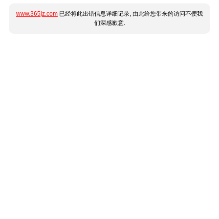
www.365jz.com
已经将此出错信息详细记录, 由此给您带来的访问不便我
们深感歉意.