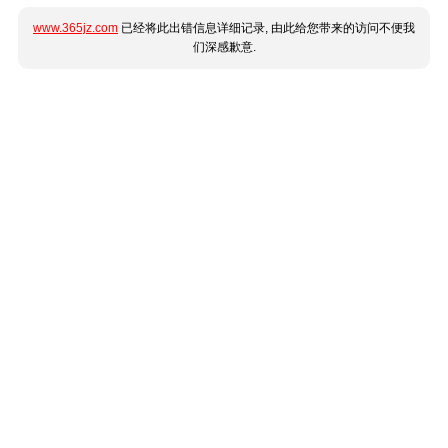
www.365jz.com
已经将此出错信息详细记录, 由此给您带来的访问不便我
们深感歉意.