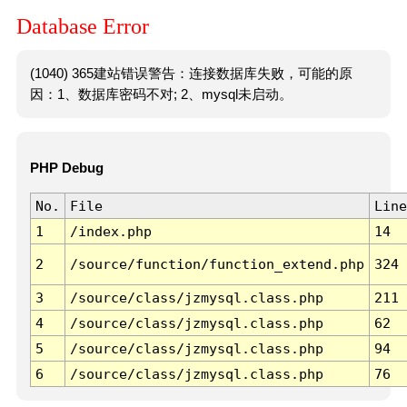
Database Error
(1040) 365建站错误警告：连接数据库失败，可能的原
因：1、数据库密码不对; 2、mysql未启动。
PHP Debug
No.
File
Line
1
/index.php
14
2
/source/function/function_extend.php
324
3
/source/class/jzmysql.class.php
211
4
/source/class/jzmysql.class.php
62
5
/source/class/jzmysql.class.php
94
6
/source/class/jzmysql.class.php
76