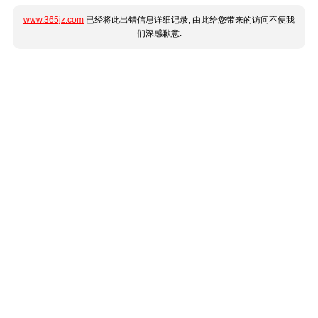
www.365jz.com
已经将此出错信息详细记录, 由此给您带来的访问不便我
们深感歉意.