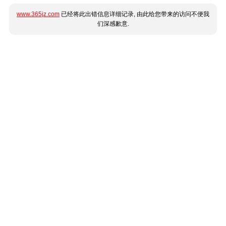
www.365jz.com
已经将此出错信息详细记录, 由此给您带来的访问不便我
们深感歉意.