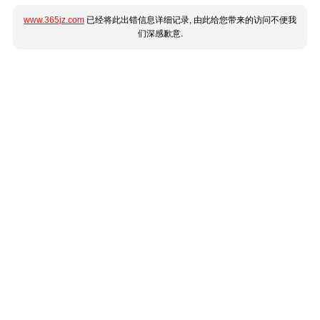
www.365jz.com
已经将此出错信息详细记录, 由此给您带来的访问不便我
们深感歉意.