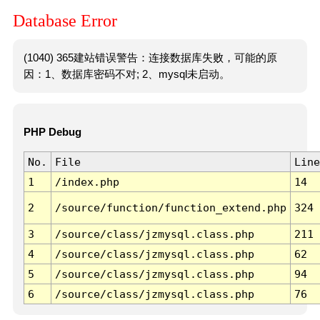
Database Error
(1040) 365建站错误警告：连接数据库失败，可能的原
因：1、数据库密码不对; 2、mysql未启动。
PHP Debug
No.
File
Line
1
/index.php
14
2
/source/function/function_extend.php
324
3
/source/class/jzmysql.class.php
211
4
/source/class/jzmysql.class.php
62
5
/source/class/jzmysql.class.php
94
6
/source/class/jzmysql.class.php
76