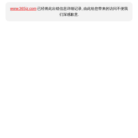
www.365jz.com
已经将此出错信息详细记录, 由此给您带来的访问不便我
们深感歉意.