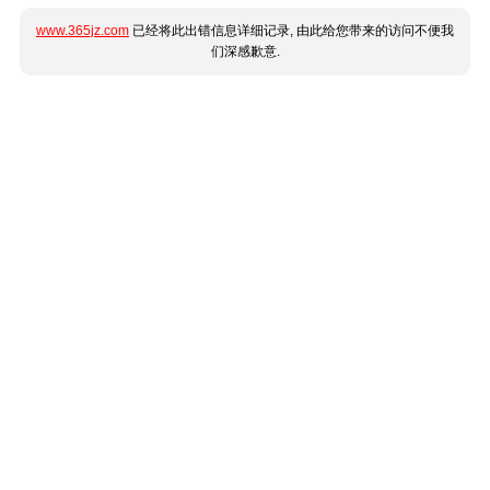
www.365jz.com
已经将此出错信息详细记录, 由此给您带来的访问不便我
们深感歉意.