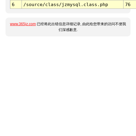
6
/source/class/jzmysql.class.php
76
www.365jz.com
已经将此出错信息详细记录, 由此给您带来的访问不便我
们深感歉意.