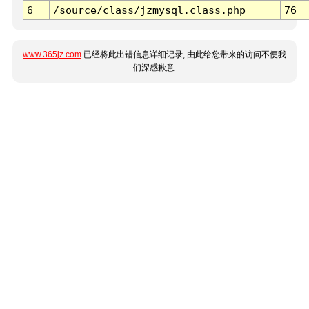
6
/source/class/jzmysql.class.php
76
www.365jz.com
已经将此出错信息详细记录, 由此给您带来的访问不便我
们深感歉意.