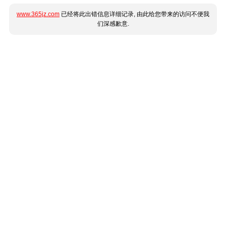
www.365jz.com
已经将此出错信息详细记录, 由此给您带来的访问不便我
们深感歉意.