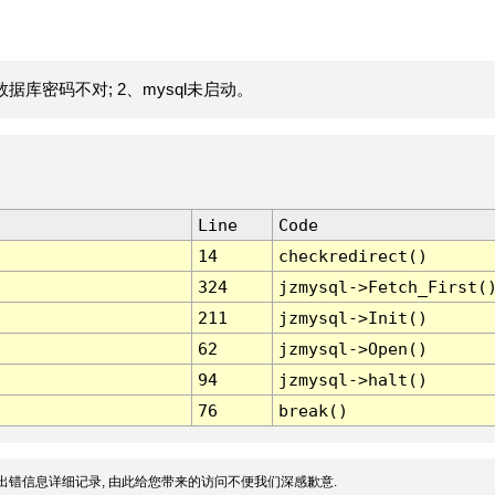
据库密码不对; 2、mysql未启动。
Line
Code
14
checkredirect()
324
jzmysql->Fetch_First(
211
jzmysql->Init()
62
jzmysql->Open()
94
jzmysql->halt()
76
break()
出错信息详细记录, 由此给您带来的访问不便我们深感歉意.