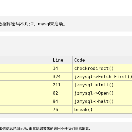
据库密码不对; 2、mysql未启动。
Line
Code
14
checkredirect()
324
jzmysql->Fetch_First(
211
jzmysql->Init()
62
jzmysql->Open()
94
jzmysql->halt()
76
break()
出错信息详细记录, 由此给您带来的访问不便我们深感歉意.