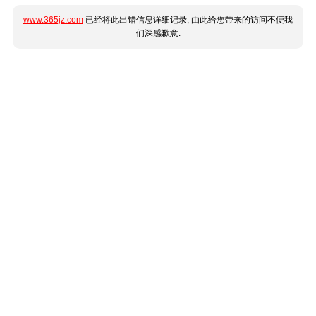
www.365jz.com
已经将此出错信息详细记录, 由此给您带来的访问不便我
们深感歉意.