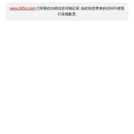
www.365jz.com
已经将此出错信息详细记录, 由此给您带来的访问不便我
们深感歉意.