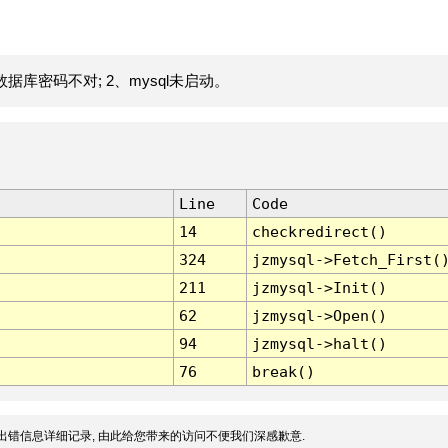
据库密码不对; 2、mysql未启动。
Line
Code
14
checkredirect()
324
jzmysql->Fetch_First(
211
jzmysql->Init()
62
jzmysql->Open()
94
jzmysql->halt()
76
break()
出错信息详细记录, 由此给您带来的访问不便我们深感歉意.