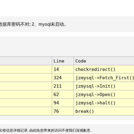
据库密码不对; 2、mysql未启动。
Line
Code
14
checkredirect()
324
jzmysql->Fetch_First(
211
jzmysql->Init()
62
jzmysql->Open()
94
jzmysql->halt()
76
break()
出错信息详细记录, 由此给您带来的访问不便我们深感歉意.